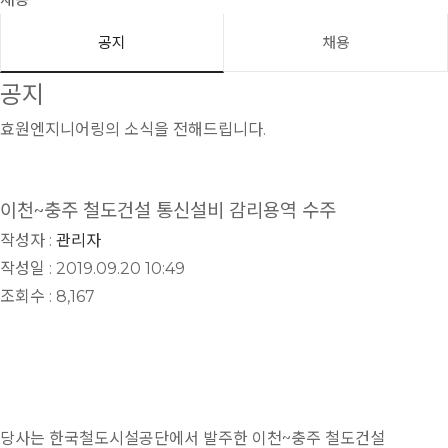
공지
채용
공지
효원엔지니어링의 소식을 전해드립니다.
이천~충주 철도건설 통신설비 감리용역 수주
작성자 :
관리자
작성일 : 2019.09.20 10:49
조회수 : 8,167
당사는 한국철도시설공단에서 발주한 이천~충주 철도건설