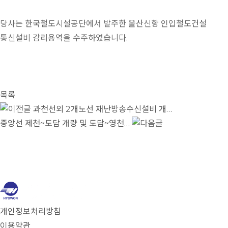
당사는 한국철도시설공단에서 발주한 울산신항 인입철도건설
통신설비 감리용역을 수주하였습니다.
목록
과천선외 2개노선 재난방송수신설비 개…
중앙선 제천~도담 개량 및 도담~영천…
개인정보처리방침
이용약관