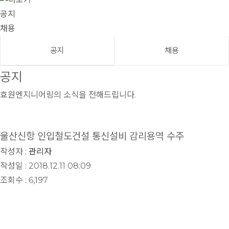
공지
채용
공지
채용
공지
효원엔지니어링의 소식을 전해드립니다.
울산신항 인입철도건설 통신설비 감리용역 수주
작성자 :
관리자
작성일 : 2018.12.11 08:09
조회수 : 6,197