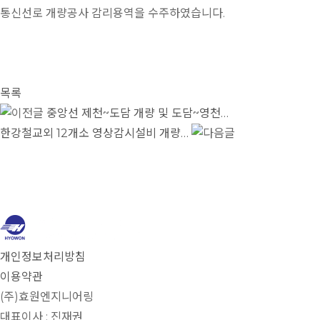
통신선로 개량공사 감리용역을 수주하였습니다.
목록
중앙선 제천~도담 개량 및 도담~영천…
한강철교외 12개소 영상감시설비 개량…
개인정보처리방침
이용약관
(주)효원엔지니어링
대표이사 : 진재권