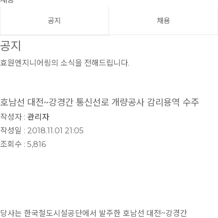
공지
채용
공지
효원엔지니어링의 소식을 전해드립니다.
호남선 대전~강경간 통신선로 개량공사 감리용역 수주
작성자 :
관리자
작성일 : 2018.11.01 21:05
조회수 : 5,816
당사는 한국철도시설공단에서 발주한 호남선 대전~강경간