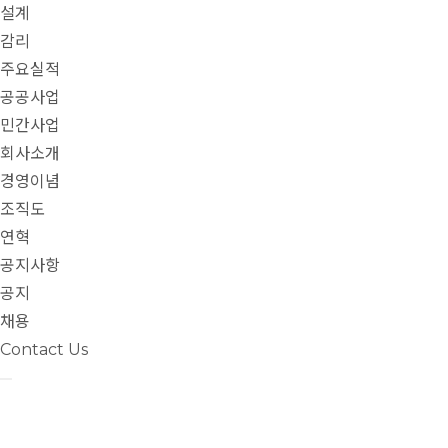
설계
감리
주요실적
공공사업
민간사업
회사소개
경영이념
조직도
연혁
공지사항
공지
채용
Contact Us