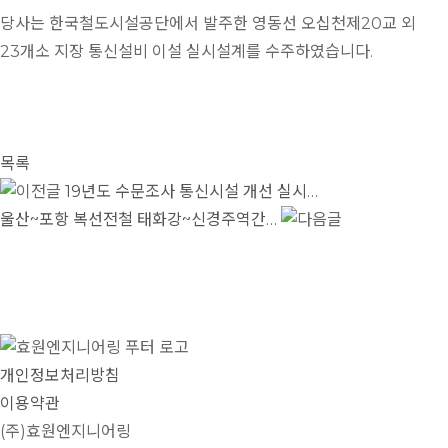
당사는 한국철도시설공단에서 발주한 영동선 오십천제20교 외
23개소 지장 통신설비 이설 실시설계를 수주하였습니다.
목록
19년도 수문조사 통신시설 개선 실시…
울산~포항 복선전철 태화강~신경주역간…
개인정보처리방침
이용약관
(주)효원엔지니어링