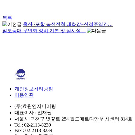
목록
울산~포항 복선전철 태화강~신경주역간…
말도등대 무인화 정비 기본 및 실시설…
개인정보처리방침
이용약관
(주)효원엔지니어링
대표이사 : 진재권
서울시 금천구 벚꽃로 254 월드메르디앙 벤처센터 814호
Tel : 02-2113-8230
Fax : 02-2113-8239